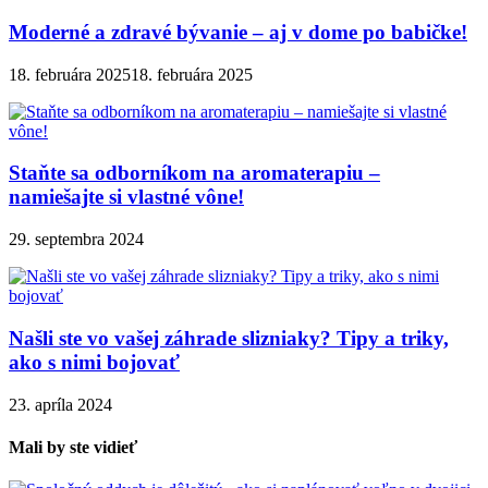
Moderné a zdravé bývanie – aj v dome po babičke!
18. februára 2025
18. februára 2025
Staňte sa odborníkom na aromaterapiu –
namiešajte si vlastné vône!
29. septembra 2024
Našli ste vo vašej záhrade slizniaky? Tipy a triky,
ako s nimi bojovať
23. apríla 2024
Mali by ste vidieť