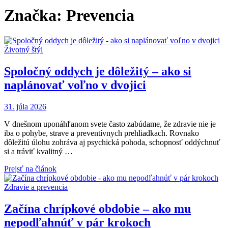
Značka:
Prevencia
Životný štýl
Spoločný oddych je dôležitý – ako si
naplánovať voľno v dvojici
31. júla 2026
V dnešnom uponáhľanom svete často zabúdame, že zdravie nie je
iba o pohybe, strave a preventívnych prehliadkach. Rovnako
dôležitú úlohu zohráva aj psychická pohoda, schopnosť oddýchnuť
si a tráviť kvalitný …
Prejsť na článok
Zdravie a prevencia
Začína chrípkové obdobie – ako mu
nepodľahnúť v pár krokoch