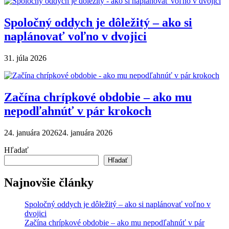
Spoločný oddych je dôležitý – ako si
naplánovať voľno v dvojici
31. júla 2026
Začína chrípkové obdobie – ako mu
nepodľahnúť v pár krokoch
24. januára 2026
24. januára 2026
Hľadať
Hľadať
Najnovšie články
Spoločný oddych je dôležitý – ako si naplánovať voľno v
dvojici
Začína chrípkové obdobie – ako mu nepodľahnúť v pár