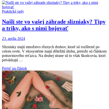
Praktické rady
Našli ste vo vašej záhrade slizniaky? Tipy
a triky, ako s nimi bojovať
23. apríla 2024
Slizniaky majú množstvo rôznych druhov, ktoré sú rozšírené po
celom svete. V ekosystéme majú dôležitú úlohu, pretože sú článkom
potravinového reťazca. Na druhej strane sú to však škodcovia, ktorí
privádzajú …
Prejsť na článok